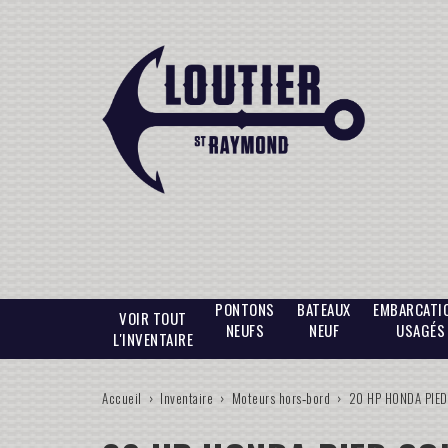
PONTONS
BATEAUX
EMBARCATI
VOIR TOUT
NEUFS
NEUF
USAGÉS
L'INVENTAIRE
Accueil
›
Inventaire
›
Moteurs hors‑bord
›
20 HP HONDA PIE