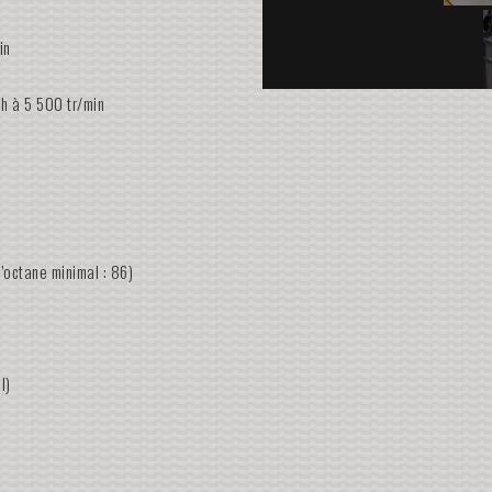
in
h à 5 500 tr/min
’octane minimal : 86)
l)