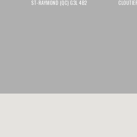
ST-RAYMOND (QC) G3L 4B2
CLOUTI