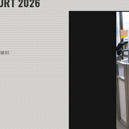
URT 2026
ÉMENT