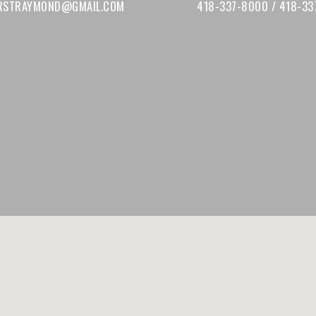
ERSTRAYMOND@GMAIL.COM
418-337-8000 / 418-33